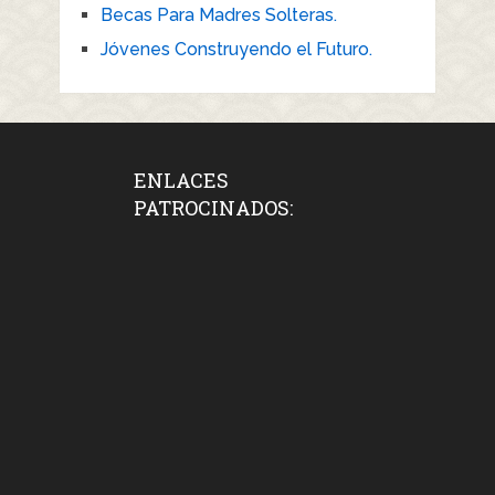
Becas Para Madres Solteras.
Jóvenes Construyendo el Futuro.
ENLACES
PATROCINADOS: