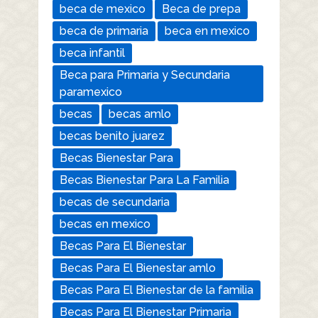
beca de mexico
Beca de prepa
beca de primaria
beca en mexico
beca infantil
Beca para Primaria y Secundaria
paramexico
becas
becas amlo
becas benito juarez
Becas Bienestar Para
Becas Bienestar Para La Familia
becas de secundaria
becas en mexico
Becas Para El Bienestar
Becas Para El Bienestar amlo
Becas Para El Bienestar de la familia
Becas Para El Bienestar Primaria