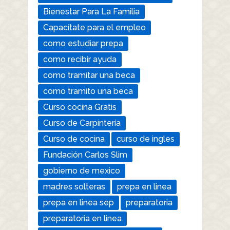
Bienestar Para La Familia
Capacítate para el empleo
como estudiar prepa
como recibir ayuda
como tramitar una beca
como tramito una beca
Curso cocina Gratis
Curso de Carpintería
Curso de cocina
curso de ingles
Fundación Carlos Slim
gobierno de mexico
madres solteras
prepa en linea
prepa en linea sep
preparatoria
preparatoria en linea