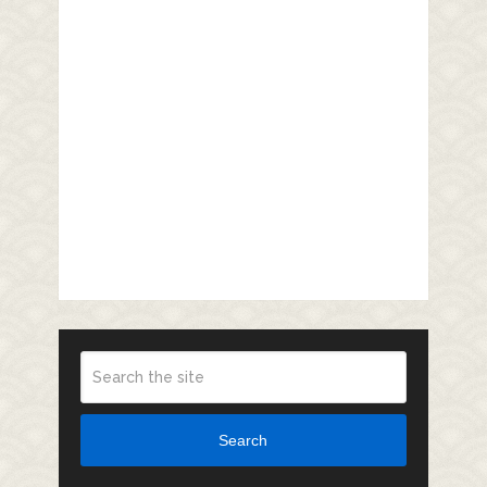
Search