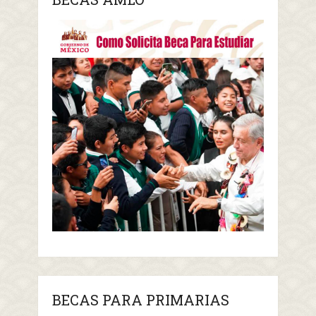
BECAS PARA PRIMARIAS