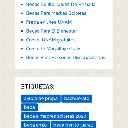
Becas Benito Juárez De Primaria
Becas Para Madres Solteras
Prepa en linea UNAM
Becas Para El Bienestar
Cursos UNAM gratuitos
Curso de Maquillaje Gratis
Becas Para Personas Discapacitadas
ETIQUETAS:
ayuda de prepa
bachillerato
beca
beca a madres solteras 2020
beca amlo
beca benito juarez