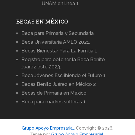
UNAM en linea 1
BECAS EN MÉXICO
Beca para Primaria y Secundaria.
Beca Universitaria AMLO 2021.
Becas Bienestar Para La Familia 1
Registro para obtener la Beca Benito
Juárez este 2023.
Beca Jóvenes Escribiendo el Futuro 1
Becas Benito Juárez en México 2
Becas de Primaria en México
Beca para madres solteras 1
Grupo Apoyo Empresarial.
Copyright © 2026.
Teme por
Grupo Apoyo Empresarial