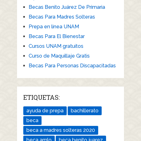
Becas Benito Juárez De Primaria
Becas Para Madres Solteras
Prepa en linea UNAM
Becas Para El Bienestar
Cursos UNAM gratuitos
Curso de Maquillaje Gratis
Becas Para Personas Discapacitadas
ETIQUETAS:
ayuda de prepa
bachillerato
beca
beca a madres solteras 2020
beca amlo
beca benito juarez