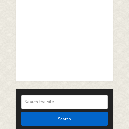
Search