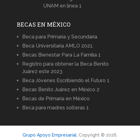
UNAM en linea 1
BECAS EN MÉXICO
Beca para Primaria y Secundaria.
Beca Universitaria AMLO 2021.
Becas Bienestar Para La Familia 1
Registro para obtener la Beca Benito
Juárez este 2023.
Beca Jóvenes Escribiendo el Futuro 1
Becas Benito Juárez en México 2
Becas de Primaria en México
Beca para madres solteras 1
Grupo Apoyo Empresarial.
Copyright © 2026.