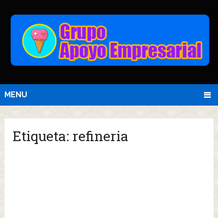
MENU
Etiqueta:
refineria