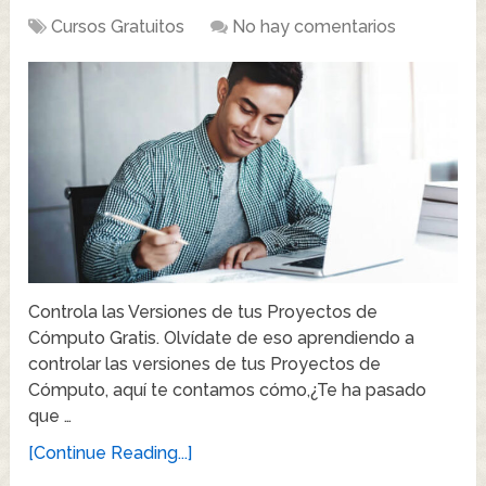
Cursos Gratuitos
No hay comentarios
Controla las Versiones de tus Proyectos de
Cómputo Gratis. Olvídate de eso aprendiendo a
controlar las versiones de tus Proyectos de
Cómputo, aquí te contamos cómo,¿Te ha pasado
que …
[Continue Reading...]