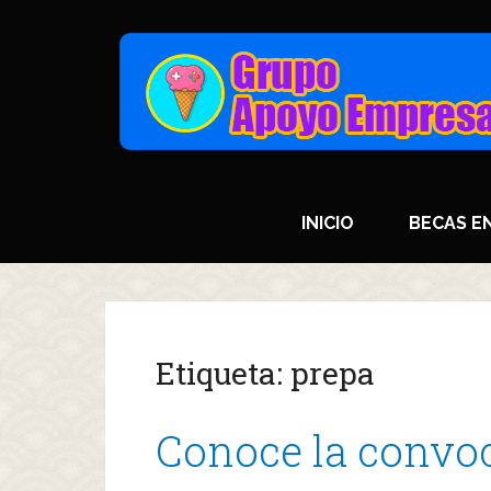
INICIO
BECAS E
Etiqueta:
prepa
Conoce la convoc