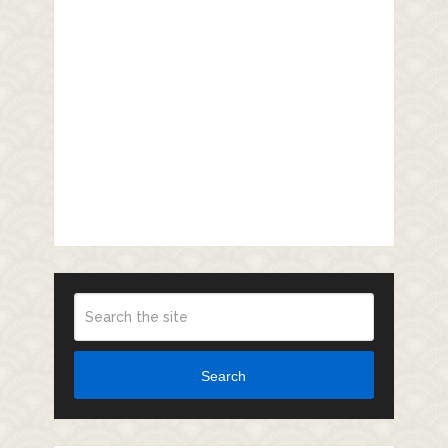
Search