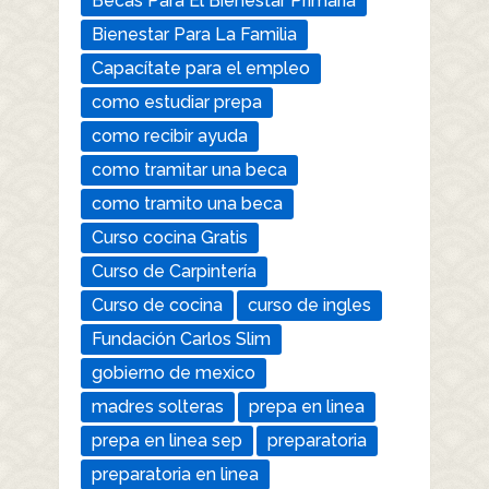
Becas Para El Bienestar Primaria
Bienestar Para La Familia
Capacítate para el empleo
como estudiar prepa
como recibir ayuda
como tramitar una beca
como tramito una beca
Curso cocina Gratis
Curso de Carpintería
Curso de cocina
curso de ingles
Fundación Carlos Slim
gobierno de mexico
madres solteras
prepa en linea
prepa en linea sep
preparatoria
preparatoria en linea