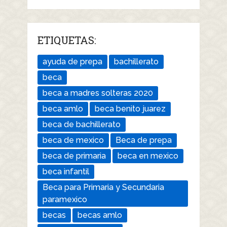
ETIQUETAS:
ayuda de prepa
bachillerato
beca
beca a madres solteras 2020
beca amlo
beca benito juarez
beca de bachillerato
beca de mexico
Beca de prepa
beca de primaria
beca en mexico
beca infantil
Beca para Primaria y Secundaria
paramexico
becas
becas amlo