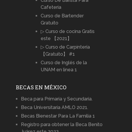
Curso De Barista Para
Cafeteria
Curso de Bartender
Gratuito
▷ Curso de cocina Gratis
este 【2021】
▷ Curso de Carpintería
【Gratuito】 #1
Curso de Inglés de la
UNAM en linea 1
BECAS EN MÉXICO
Beca para Primaria y Secundaria.
Beca Universitaria AMLO 2021.
Becas Bienestar Para La Familia 1
Registro para obtener la Beca Benito
Juárez este 2023.