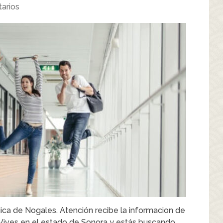
arios
ca de Nogales. Atención recibe la informacion de
Vives en el estado de Sonora y estás buscando