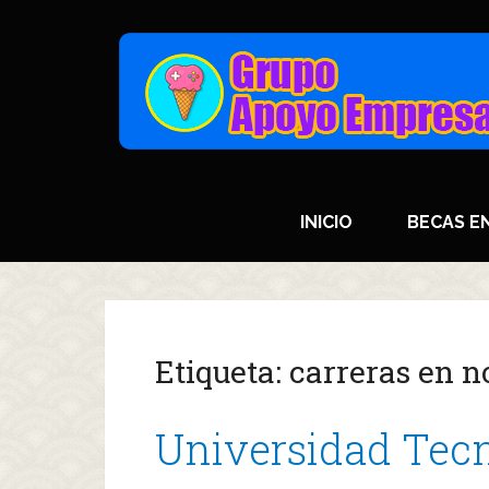
INICIO
BECAS E
Etiqueta:
carreras en n
Universidad Tecn