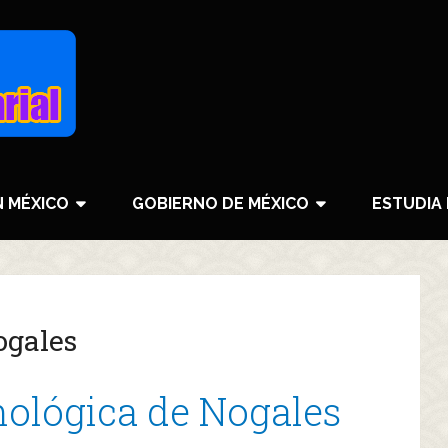
N MÉXICO
GOBIERNO DE MÉXICO
ESTUDIA 
ogales
ológica de Nogales