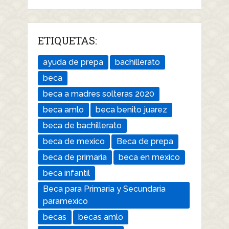
ETIQUETAS:
ayuda de prepa
bachillerato
beca
beca a madres solteras 2020
beca amlo
beca benito juarez
beca de bachillerato
beca de mexico
Beca de prepa
beca de primaria
beca en mexico
beca infantil
Beca para Primaria y Secundaria
paramexico
becas
becas amlo