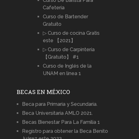
Curso De Barista Para
Cafeteria
Curso de Bartender
Gratuito
▷ Curso de cocina Gratis
este 【2021】
▷ Curso de Carpintería
【Gratuito】 #1
Curso de Inglés de la
UNAM en linea 1
BECAS EN MÉXICO
Beca para Primaria y Secundaria.
Beca Universitaria AMLO 2021.
Becas Bienestar Para La Familia 1
Registro para obtener la Beca Benito
Juárez este 2023.