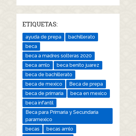
ETIQUETAS:
ayuda de prepa
bachillerato
beca
beca a madres solteras 2020
beca amlo
beca benito juarez
beca de bachillerato
beca de mexico
Beca de prepa
beca de primaria
beca en mexico
beca infantil
Beca para Primaria y Secundaria
paramexico
becas
becas amlo