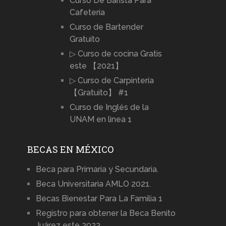
Curso De Barista Para
Cafeteria
Curso de Bartender
Gratuito
▷ Curso de cocina Gratis
este 【2021】
▷ Curso de Carpintería
【Gratuito】 #1
Curso de Inglés de la
UNAM en linea 1
BECAS EN MÉXICO
Beca para Primaria y Secundaria.
Beca Universitaria AMLO 2021.
Becas Bienestar Para La Familia 1
Registro para obtener la Beca Benito
Juárez este 2023.